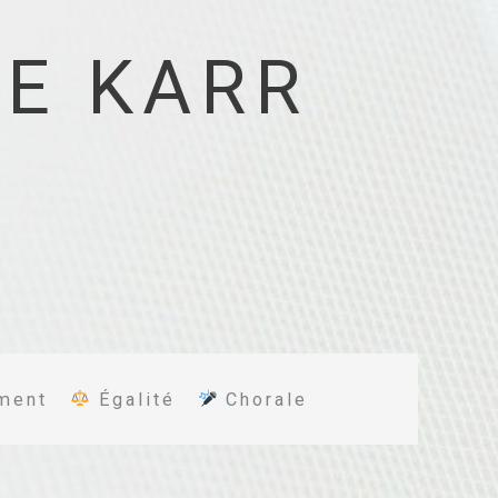
E KARR
ment
Égalité
Chorale