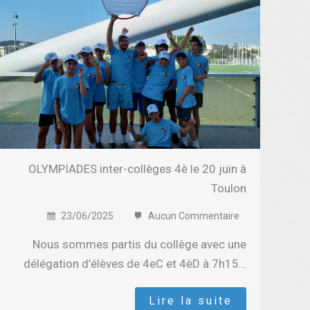
OLYMPIADES inter-collèges 4è le 20 juin à
Toulon
23/06/2025
Aucun Commentaire
Nous sommes partis du collège avec une
délégation d’élèves de 4eC et 4èD à 7h15…
Lire la suite