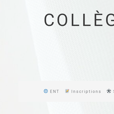
COLLÈ
ENT
Inscriptions