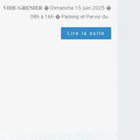
𝐕𝐈𝐃𝐄-𝐆𝐑𝐄𝐍𝐈𝐄𝐑 � Dimanche 15 juin 2025 �
08h à 16h � Parking et Parvis du…
Lire la suite