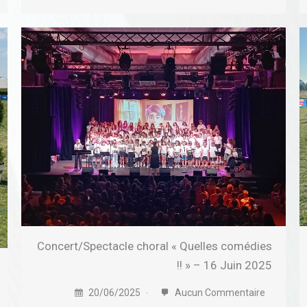
Concert/Spectacle choral « Quelles comédies
!! » – 16 Juin 2025
20/06/2025
Aucun Commentaire