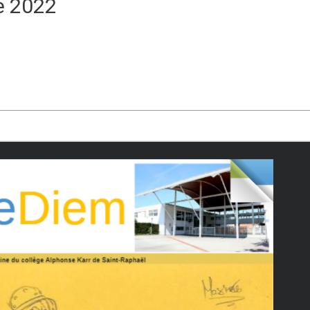
e 2022