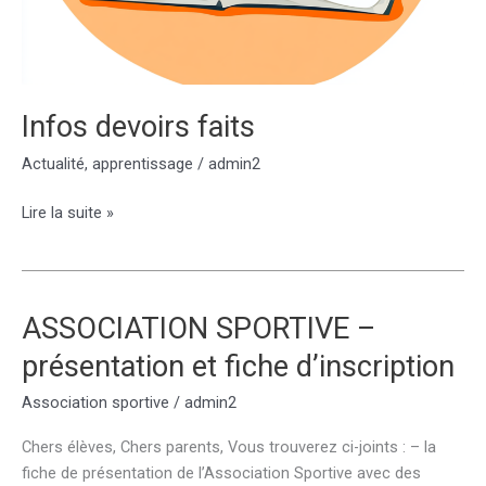
Infos devoirs faits
Actualité
,
apprentissage
/
admin2
Infos
Lire la suite »
devoirs
faits
ASSOCIATION SPORTIVE –
présentation et fiche d’inscription
Association sportive
/
admin2
Chers élèves, Chers parents, Vous trouverez ci-joints : – la
fiche de présentation de l’Association Sportive avec des