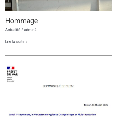
Hommage
Actualité
/
admin2
Hommage
Lire la suite »