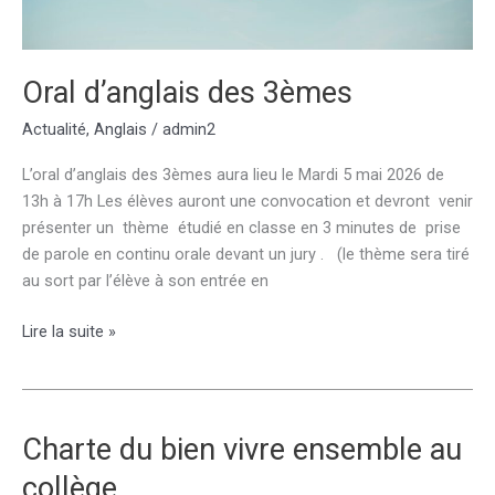
Oral d’anglais des 3èmes
Actualité
,
Anglais
/
admin2
L’oral d’anglais des 3èmes aura lieu le Mardi 5 mai 2026 de
13h à 17h Les élèves auront une convocation et devront venir
présenter un thème étudié en classe en 3 minutes de prise
de parole en continu orale devant un jury . (le thème sera tiré
au sort par l’élève à son entrée en
Oral
Lire la suite »
d’anglais
des
3èmes
Charte du bien vivre ensemble au
collège