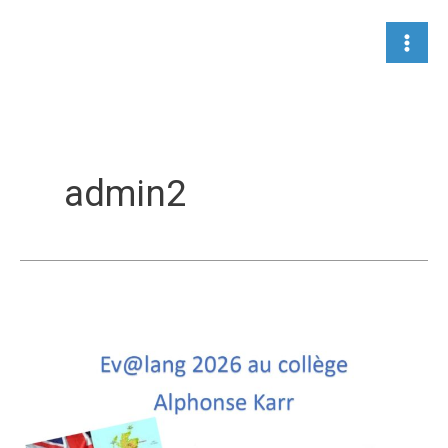
Aller
au
contenu
admin2