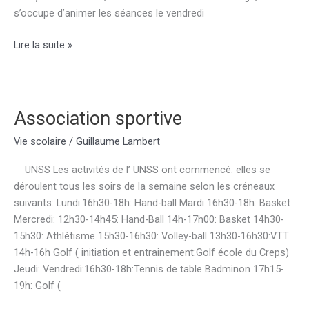
s’occupe d’animer les séances le vendredi
Escalade
Lire la suite »
Association sportive
Vie scolaire
/
Guillaume Lambert
UNSS Les activités de l’ UNSS ont commencé: elles se
déroulent tous les soirs de la semaine selon les créneaux
suivants: Lundi:16h30-18h: Hand-ball Mardi 16h30-18h: Basket
Mercredi: 12h30-14h45: Hand-Ball 14h-17h00: Basket 14h30-
15h30: Athlétisme 15h30-16h30: Volley-ball 13h30-16h30:VTT
14h-16h Golf ( initiation et entrainement:Golf école du Creps)
Jeudi: Vendredi:16h30-18h:Tennis de table Badminon 17h15-
19h: Golf (