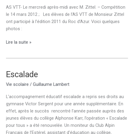
AS VTT- Le mercredi après-midi avec M. Zittel. – Compétition
le 14 mars 2012 ; Les élèves de l’AS VTT de Monsieur Zittel
ont participé à l’édition 2011 du Roc d’Azur. Voici quelques
photos :
VTT
Lire la suite »
Escalade
Vie scolaire
/
Guillaume Lambert
L’accompagnement éducatif escalade a repris ses droits au
gymnase Victor Sergent pour une année supplémentaire. En
effet, après le succès rencontré l’année passée auprès des
jeunes élèves du collège Alphonse Karr, l’opération « Escalade
pour tous » a été renouvelée. Un moniteur du Club Alpin
Français de l’Estérel, assistant d’éducation au collège,