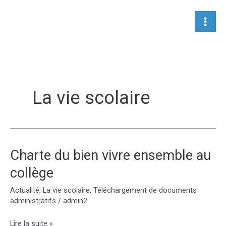
Aller
au
contenu
La vie scolaire
Charte du bien vivre ensemble au
collège
Actualité
,
La vie scolaire
,
Téléchargement de documents
administratifs
/
admin2
Charte
Lire la suite »