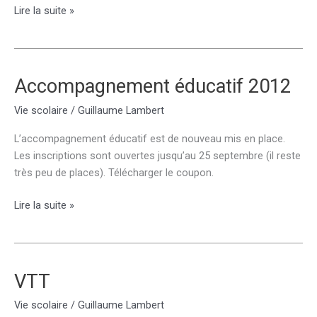
ASSR
Lire la suite »
1
&
2
Accompagnement éducatif 2012
Vie scolaire
/
Guillaume Lambert
L’accompagnement éducatif est de nouveau mis en place.
Les inscriptions sont ouvertes jusqu’au 25 septembre (il reste
très peu de places). Télécharger le coupon.
Accompagnement
Lire la suite »
éducatif
2012
VTT
Vie scolaire
/
Guillaume Lambert