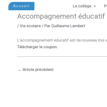
Aller
Le collège
P
Accueil
au
Accompagnement éducatif
contenu
/
Vie scolaire
/ Par
Guillaume Lambert
L’accompagnement éducatif est de nouveau mis en p
Télécharger le coupon.
←
Article précédent