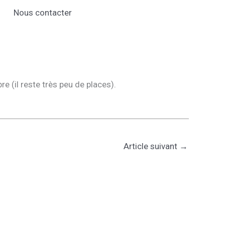
Nous contacter
 (il reste très peu de places).
Article suivant
→