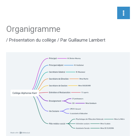
Aller
au
contenu
Organigramme
/
Présentation du collège
/ Par
Guillaume Lambert