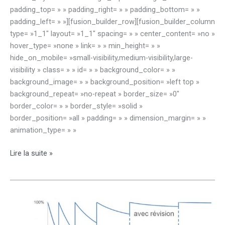
padding_top= » » padding_right= » » padding_bottom= » »
padding_left= » »][fusion_builder_row][fusion_builder_column
type= »1_1″ layout= »1_1″ spacing= » » center_content= »no »
hover_type= »none » link= » » min_height= » »
hide_on_mobile= »small-visibility,medium-visibility,large-
visibility » class= » » id= » » background_color= » »
background_image= » » background_position= »left top »
background_repeat= »no-repeat » border_size= »0″
border_color= » » border_style= »solid »
border_position= »all » padding= » » dimension_margin= » »
animation_type= » »
Plaquette
Lire la suite »
Élèves
Intellectuellement
Précoces
(EIP)