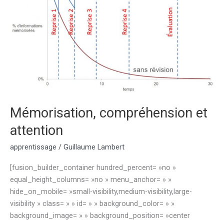
Mémorisation, compréhension et
attention
apprentissage
/
Guillaume Lambert
[fusion_builder_container hundred_percent= »no »
equal_height_columns= »no » menu_anchor= » »
hide_on_mobile= »small-visibility,medium-visibility,large-
visibility » class= » » id= » » background_color= » »
background_image= » » background_position= »center