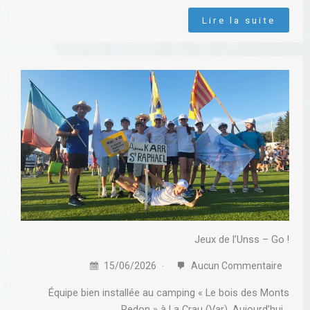
Lire la suite
Jeux de l’Unss – Go !
15/06/2026
Aucun Commentaire
Équipe bien installée au camping « Le bois des Monts
Redon » à La Crau (Var). Aujourd’hui…