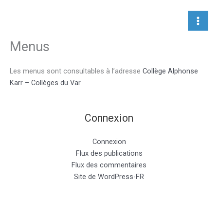
Aller
au
contenu
Menus
Les menus sont consultables à l’adresse
Collège Alphonse
Karr – Collèges du Var
Connexion
Connexion
Flux des publications
Flux des commentaires
Site de WordPress-FR