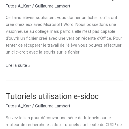
Tutos A_Karr
/
Guillaume Lambert
Certains élèves souhaitent vous donner un fichier qu’ils ont
créé chez eux avec Microsoft Word. Nous possédons une
visionneuse au collège mais parfois elle n’est pas capable
d’ouvrir un fichier créé avec une version récente d’Office. Pour
tenter de récupérer le travail de l’élève vous pouvez effectuer
un clic-droit avec la souris sur le fichier
Ouvrir
Lire la suite »
un
fichier
.docx
au
Tutoriels utilisation e-sidoc
collège
Tutos A_Karr
/
Guillaume Lambert
Suivez le lien pour découvrir une série de tutoriels sur le
moteur de recherche e-sidoc. Tutoriels sur le site du CRDP de