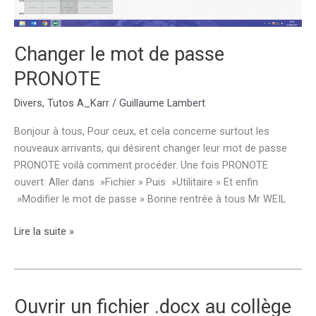
Changer le mot de passe
PRONOTE
Divers
,
Tutos A_Karr
/
Guillaume Lambert
Bonjour à tous, Pour ceux, et cela concerne surtout les
nouveaux arrivants, qui désirent changer leur mot de passe
PRONOTE voilà comment procéder. Une fois PRONOTE
ouvert: Aller dans »Fichier » Puis »Utilitaire » Et enfin
»Modifier le mot de passe » Bonne rentrée à tous Mr WEIL
Changer
Lire la suite »
le
mot
de
passe
Ouvrir un fichier .docx au collège
PRONOTE