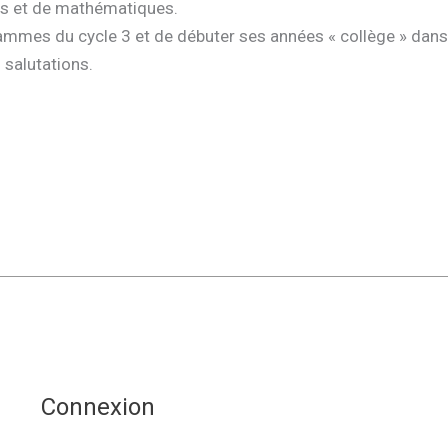
is et de mathématiques.
rammes du cycle 3 et de débuter ses années « collège » dans 
 salutations.
Connexion