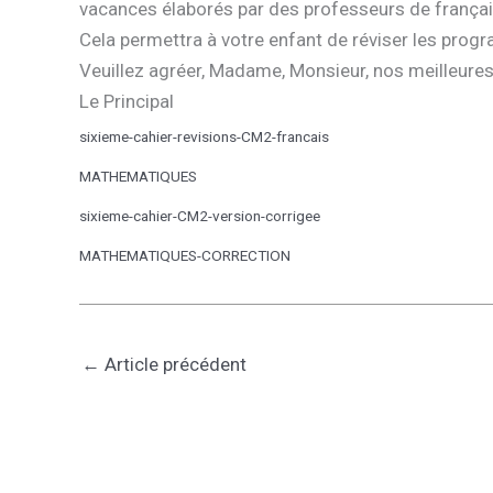
vacances élaborés par des professeurs de frança
Cela permettra à votre enfant de réviser les prog
Veuillez agréer, Madame, Monsieur, nos meilleures
Le Principal
sixieme-cahier-revisions-CM2-francais
MATHEMATIQUES
sixieme-cahier-CM2-version-corrigee
MATHEMATIQUES-CORRECTION
←
Article précédent