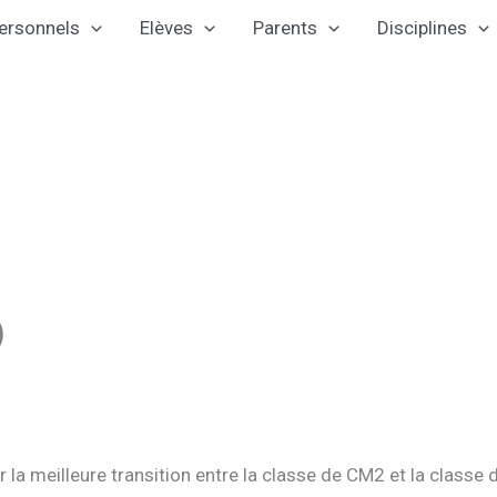
ersonnels
Elèves
Parents
Disciplines
)
la meilleure transition entre la classe de CM2 et la classe 