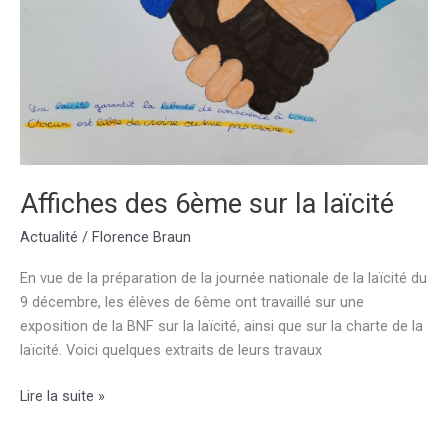
Affiches des 6ème sur la laïcité
Actualité
/
Florence Braun
En vue de la préparation de la journée nationale de la laïcité du
9 décembre, les élèves de 6ème ont travaillé sur une
exposition de la BNF sur la laïcité, ainsi que sur la charte de la
laïcité. Voici quelques extraits de leurs travaux
Affiches
Lire la suite »
des
6ème