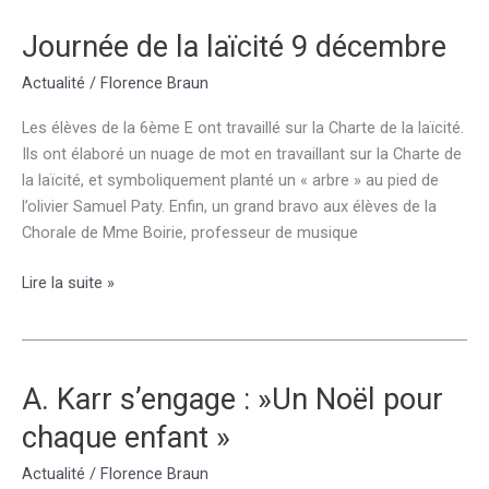
Journée de la laïcité 9 décembre
Actualité
/
Florence Braun
Les élèves de la 6ème E ont travaillé sur la Charte de la laïcité.
Ils ont élaboré un nuage de mot en travaillant sur la Charte de
la laïcité, et symboliquement planté un « arbre » au pied de
l’olivier Samuel Paty. Enfin, un grand bravo aux élèves de la
Chorale de Mme Boirie, professeur de musique
Journée
Lire la suite »
de
la
laïcité
9
A. Karr s’engage : »Un Noël pour
décembre
chaque enfant »
Actualité
/
Florence Braun