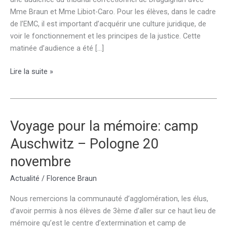
Mme Braun et Mme Libiot-Caro. Pour les élèves, dans le cadre
de l’EMC, il est important d’acquérir une culture juridique, de
voir le fonctionnement et les principes de la justice. Cette
matinée d’audience a été […]
Sortie
Lire la suite »
au
tribunal
correctionnel
de
Voyage pour la mémoire: camp
Draguignan
Auschwitz – Pologne 20
novembre
Actualité
/
Florence Braun
Nous remercions la communauté d’agglomération, les élus,
d’avoir permis à nos élèves de 3ème d’aller sur ce haut lieu de
mémoire qu’est le centre d’extermination et camp de