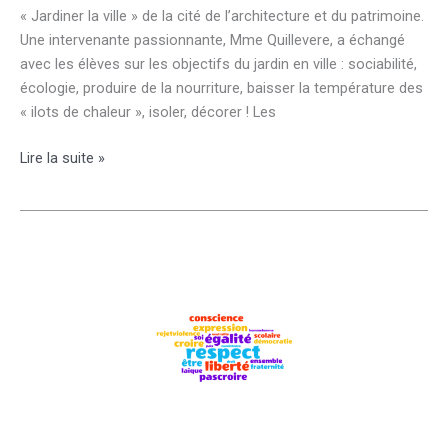
« Jardiner la ville » de la cité de l’architecture et du patrimoine.
Une intervenante passionnante, Mme Quillevere, a échangé
avec les élèves sur les objectifs du jardin en ville : sociabilité,
écologie, produire de la nourriture, baisser la température des
« ilots de chaleur », isoler, décorer ! Les
Eco-
Lire la suite »
Street,
la
ville
des
6ème