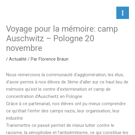
Aller
au
contenu
Voyage pour la mémoire: camp
Auschwitz – Pologne 20
novembre
/
Actualité
/ Par
Florence Braun
Nous remercions la communauté d’agglomération, les élus,
d’avoir permis à nos élèves de 3ème d’aller sur ce haut lieu de
mémoire qu’est le centre d’extermination et camp de
concentration d’Auschwitz en Pologne.
Grâce à ce partenariat, nos élèves ont pu mieux comprendre
ce qu’était l’enfer des camps nazis, leur organisation, leur
industrie.
Transmettre ce passé permet de mieux lutter contre le
racisme, la xénophobie et l’antisémitisme, ce qui constitue les