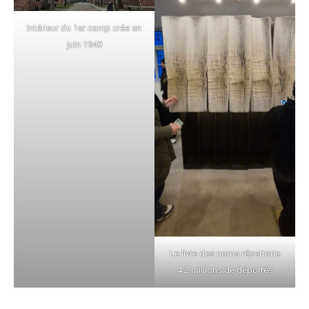
Intérieur du 1er camp crée en
juin 1940
Le livre des noms répertorie
4.2 millions de déportés