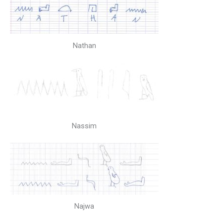
Nathan
Nassim
Najwa