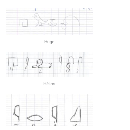
Hugo
Hélios