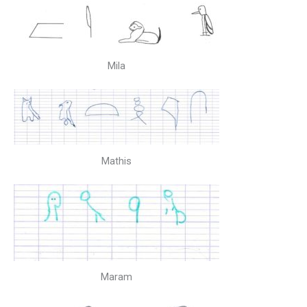
Mila
Mathis
Maram