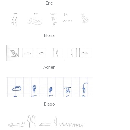
Eric
Elona
Adrien
Diego