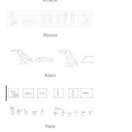
Alyssia
Adam
Ylane