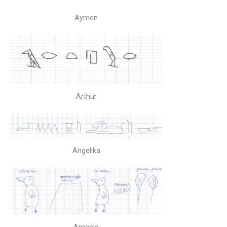
Aymen
Arthur
Angelika
Amanie