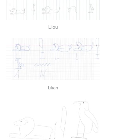
Lilou
Lilian