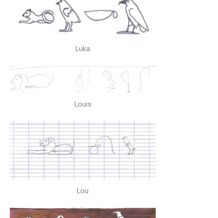
Luka
Louis
Lou