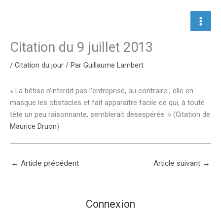
Aller
au
contenu
Citation du 9 juillet 2013
/
Citation du jour
/ Par
Guillaume Lambert
« La bêtise n’interdit pas l’entreprise, au contraire ; elle en
masque les obstacles et fait apparaître facile ce qui, à toute
tête un peu raisonnante, semblerait desespérée. » (Citation de
Maurice Druon
)
←
Article précédent
Article suivant
→
Connexion