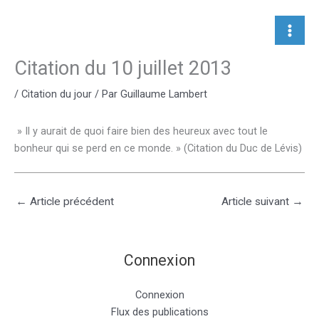
Aller
au
contenu
Citation du 10 juillet 2013
/
Citation du jour
/ Par
Guillaume Lambert
» Il y aurait de quoi faire bien des heureux avec tout le
bonheur qui se perd en ce monde. » (Citation du Duc de Lévis)
←
Article précédent
Article suivant
→
Connexion
Connexion
Flux des publications