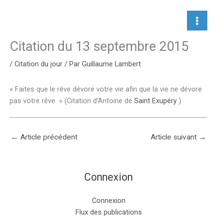
Aller
au
contenu
Citation du 13 septembre 2015
/
Citation du jour
/ Par
Guillaume Lambert
« Faites que le rêve dévore votre vie afin que la vie ne dévore
pas votre rêve » (Citation d’Antoine de
Saint Exupéry
)
←
Article précédent
Article suivant
→
Connexion
Connexion
Flux des publications