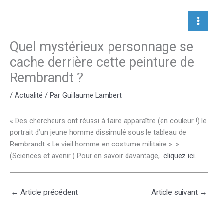
Aller
au
contenu
Quel mystérieux personnage se
cache derrière cette peinture de
Rembrandt ?
/
Actualité
/ Par
Guillaume Lambert
« Des chercheurs ont réussi à faire apparaître (en couleur !) le
portrait d’un jeune homme dissimulé sous le tableau de
Rembrandt « Le vieil homme en costume militaire ». »
(Sciences et avenir ) Pour en savoir davantage,
cliquez ici
.
←
Article précédent
Article suivant
→