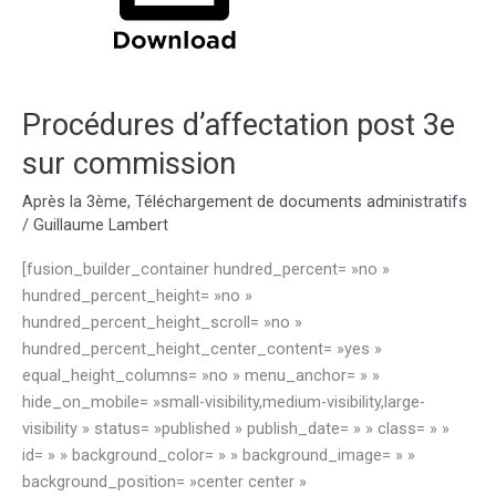
Procédures d’affectation post 3e
sur commission
Après la 3ème
,
Téléchargement de documents administratifs
/
Guillaume Lambert
[fusion_builder_container hundred_percent= »no »
hundred_percent_height= »no »
hundred_percent_height_scroll= »no »
hundred_percent_height_center_content= »yes »
equal_height_columns= »no » menu_anchor= » »
hide_on_mobile= »small-visibility,medium-visibility,large-
visibility » status= »published » publish_date= » » class= » »
id= » » background_color= » » background_image= » »
background_position= »center center »