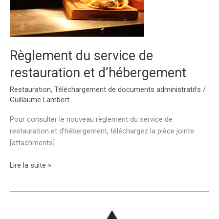
Règlement du service de
restauration et d’hébergement
Restauration
,
Téléchargement de documents administratifs
/
Guillaume Lambert
Pour consulter le nouveau règlement du service de
restauration et d’hébergement, téléchargez la pièce jointe.
[attachments]
Règlement
Lire la suite »
du
service
de
restauration