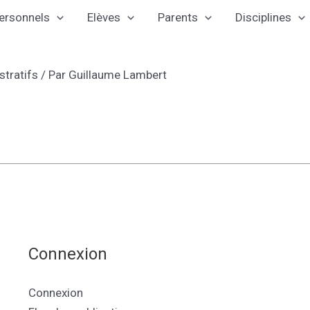
ersonnels
Elèves
Parents
Disciplines
tratifs
/ Par
Guillaume Lambert
Connexion
Connexion