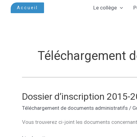
Aller
Le collège
P
Accueil
au
contenu
Téléchargement d
Dossier d’inscription 2015-
Téléchargement de documents administratifs
/
G
Vous trouverez ci-joint les documents concernant l