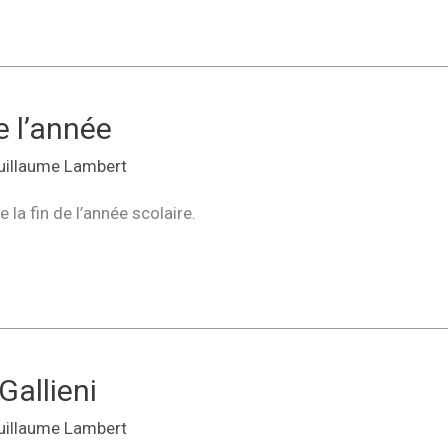
e l’année
uillaume Lambert
 la fin de l’année scolaire.
Gallieni
uillaume Lambert