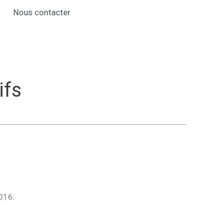
Nous contacter
ifs
2016.