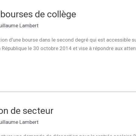
 bourses de collège
uillaume Lambert
tion d’une bourse dans le second degré qui est accessible sur
a République le 30 octobre 2014 et vise à répondre aux atten
on de secteur
uillaume Lambert