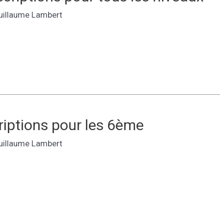
uillaume Lambert
riptions pour les 6ème
uillaume Lambert