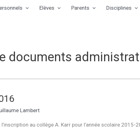
ersonnels
Elèves
Parents
Disciplines
e documents administrat
2016
uillaume Lambert
’inscription au collège A. Karr pour l’année scolaire 2015-