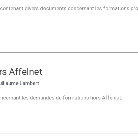
zip contenant divers documents concernant les formations pro
rs Affelnet
uillaume Lambert
concernant les demandes de formations hors Affelnet.