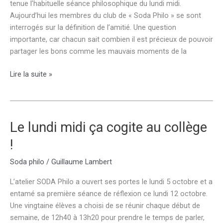
tenue l’habituelle séance philosophique du lundi midi.
Aujourd’hui les membres du club de « Soda Philo » se sont
interrogés sur la définition de l’amitié. Une question
importante, car chacun sait combien il est précieux de pouvoir
partager les bons comme les mauvais moments de la
Réflexions
Lire la suite »
philosophiques
autour
de
l’amitié
Le lundi midi ça cogite au collège
!
Soda philo
/
Guillaume Lambert
L’atelier SODA Philo a ouvert ses portes le lundi 5 octobre et a
entamé sa première séance de réflexion ce lundi 12 octobre.
Une vingtaine élèves a choisi de se réunir chaque début de
semaine, de 12h40 à 13h20 pour prendre le temps de parler,