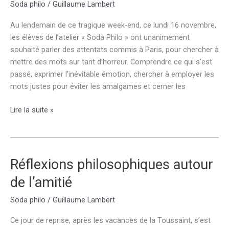
Soda philo
/
Guillaume Lambert
guerres
?
Au lendemain de ce tragique week-end, ce lundi 16 novembre,
les élèves de l’atelier « Soda Philo » ont unanimement
souhaité parler des attentats commis à Paris, pour chercher à
mettre des mots sur tant d’horreur. Comprendre ce qui s’est
passé, exprimer l’inévitable émotion, chercher à employer les
mots justes pour éviter les amalgames et cerner les
Comment
Lire la suite »
penser
l’impensable
?
Réflexions philosophiques autour
de l’amitié
Soda philo
/
Guillaume Lambert
Ce jour de reprise, après les vacances de la Toussaint, s’est