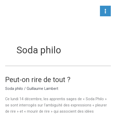
Aller
au
contenu
Soda philo
Peut-on rire de tout ?
Soda philo
/
Guillaume Lambert
Ce lundi 14 décembre, les apprentis sages de « Soda Philo »
se sont interrogés sur l’ambiguïté des expressions « pleurer
de rire » et « mourir de rire » qui associent des idées