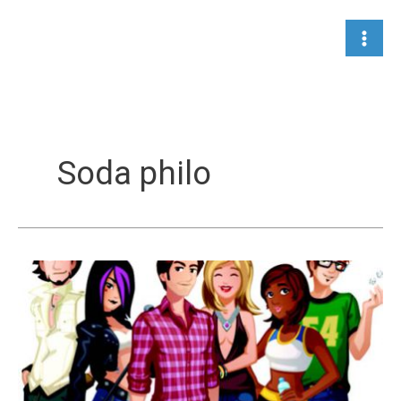
Aller
au
contenu
Soda philo