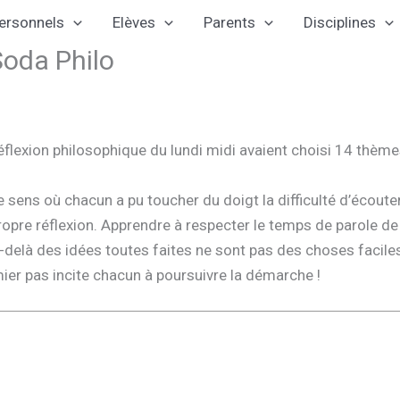
ersonnels
Elèves
Parents
Disciplines
Soda Philo
flexion philosophique du lundi midi avaient choisi 14 thèmes
 le sens où chacun a pu toucher du doigt la difficulté d’écoute
pre réflexion. Apprendre à respecter le temps de parole de 
u-delà des idées toutes faites ne sont pas des choses faciles
ier pas incite chacun à poursuivre la démarche !