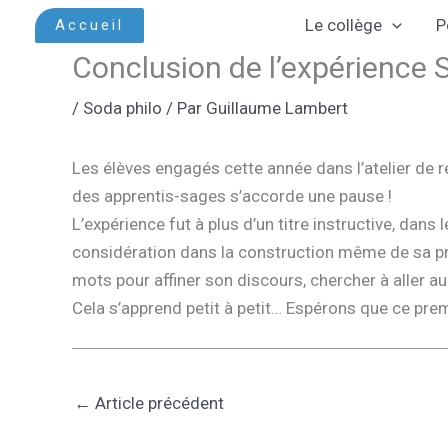
Aller
Le collège
P
Accueil
au
Conclusion de l’expérience 
contenu
/
Soda philo
/ Par
Guillaume Lambert
Les élèves engagés cette année dans l’atelier de ré
des apprentis-sages s’accorde une pause !
L’expérience fut à plus d’un titre instructive, dans
considération dans la construction même de sa pro
mots pour affiner son discours, chercher à aller a
Cela s’apprend petit à petit… Espérons que ce prem
←
Article précédent