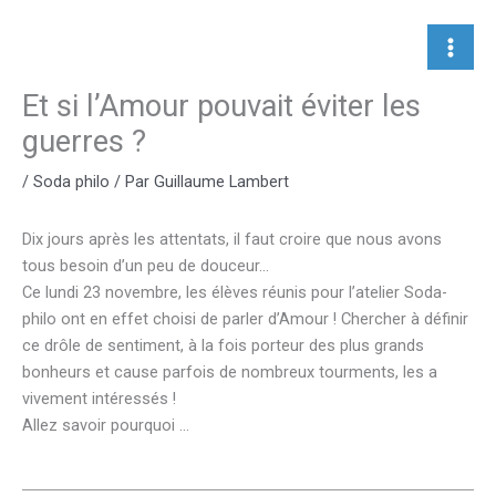
Aller
au
contenu
Et si l’Amour pouvait éviter les
guerres ?
/
Soda philo
/ Par
Guillaume Lambert
Dix jours après les attentats, il faut croire que nous avons
tous besoin d’un peu de douceur…
Ce lundi 23 novembre, les élèves réunis pour l’atelier Soda-
philo ont en effet choisi de parler d’Amour ! Chercher à définir
ce drôle de sentiment, à la fois porteur des plus grands
bonheurs et cause parfois de nombreux tourments, les a
vivement intéressés !
Allez savoir pourquoi …