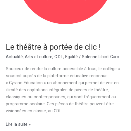
Le théâtre à portée de clic !
Actualité
,
Arts et culture
,
C.D.I.
,
Egalité
/
Solenne Libiot-Caro
Soucieux de rendre la culture accessible à tous, le collège a
souscrit auprès de la plateforme éducative reconnue
« Cyrano Education » un abonnement qui permet de voir en
illimité des captations intégrales de pièces de théâtre,
classiques ou contemporaines, qui sont fréquemment au
programme scolaire. Ces pièces de théâtre peuvent être
visionnées en classe, au CDI
Le
Lire la suite »
théâtre