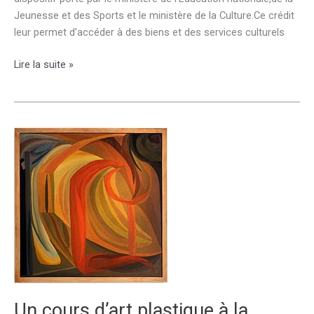
Jeunesse et des Sports et le ministère de la Culture.Ce crédit
leur permet d’accéder à des biens et des services culturels
Pass
Lire la suite »
culture
compte
Educonnect
élèves
Un cours d’art plastique à la