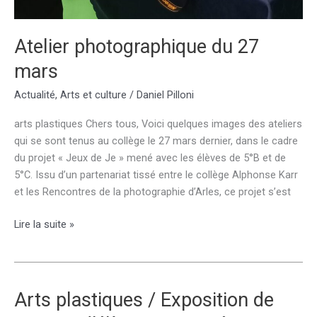
Atelier photographique du 27
mars
Actualité
,
Arts et culture
/
Daniel Pilloni
arts plastiques Chers tous, Voici quelques images des ateliers
qui se sont tenus au collège le 27 mars dernier, dans le cadre
du projet « Jeux de Je » mené avec les élèves de 5°B et de
5°C. Issu d’un partenariat tissé entre le collège Alphonse Karr
et les Rencontres de la photographie d’Arles, ce projet s’est
Atelier
Lire la suite »
photographique
du
27
mars
Arts plastiques / Exposition de