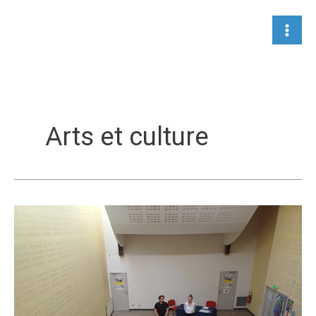
Aller
au
contenu
Arts et culture