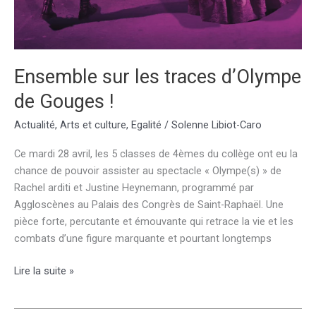
Ensemble sur les traces d’Olympe
de Gouges !
Actualité
,
Arts et culture
,
Egalité
/
Solenne Libiot-Caro
Ce mardi 28 avril, les 5 classes de 4èmes du collège ont eu la
chance de pouvoir assister au spectacle « Olympe(s) » de
Rachel arditi et Justine Heynemann, programmé par
Aggloscènes au Palais des Congrès de Saint-Raphaël. Une
pièce forte, percutante et émouvante qui retrace la vie et les
combats d’une figure marquante et pourtant longtemps
Ensemble
Lire la suite »
sur
les