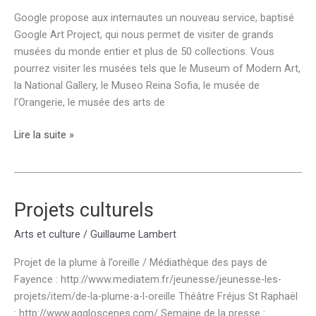
Google propose aux internautes un nouveau service, baptisé
Google Art Project, qui nous permet de visiter de grands
musées du monde entier et plus de 50 collections. Vous
pourrez visiter les musées tels que le Museum of Modern Art,
la National Gallery, le Museo Reina Sofia, le musée de
l’Orangerie, le musée des arts de
Google
Lire la suite »
Art
Project
Projets culturels
Arts et culture
/
Guillaume Lambert
Projet de la plume à l’oreille / Médiathèque des pays de
Fayence : http://www.mediatem.fr/jeunesse/jeunesse-les-
projets/item/de-la-plume-a-l-oreille Théâtre Fréjus St Raphaël
: http://www.aggloscenes.com/ Semaine de la presse :