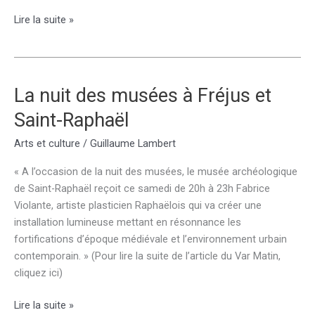
Festival
Lire la suite »
de
Cannes
2013
La nuit des musées à Fréjus et
Saint-Raphaël
Arts et culture
/
Guillaume Lambert
« A l’occasion de la nuit des musées, le musée archéologique
de Saint-Raphaël reçoit ce samedi de 20h à 23h Fabrice
Violante, artiste plasticien Raphaëlois qui va créer une
installation lumineuse mettant en résonnance les
fortifications d’époque médiévale et l’environnement urbain
contemporain. » (Pour lire la suite de l’article du Var Matin,
cliquez ici)
La
Lire la suite »