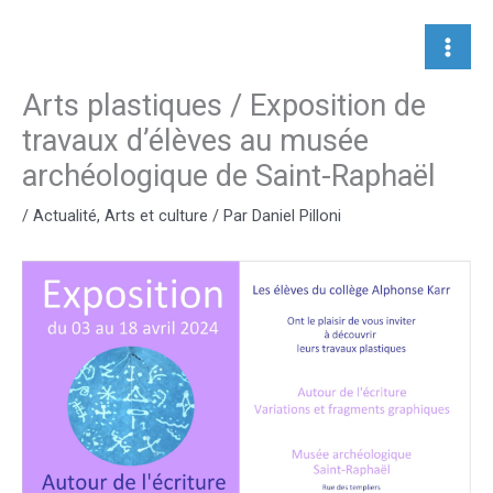
Aller
au
contenu
Arts plastiques / Exposition de
travaux d’élèves au musée
archéologique de Saint-Raphaël
/
Actualité
,
Arts et culture
/ Par
Daniel Pilloni