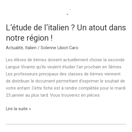
L’étude de l’italien ? Un atout dans
notre région !
Actualité
,
Italien
/
Solenne Libiot-Caro
Les élèves de 6èmes doivent actuellement choisir la seconde
Langue Vivante qu’ils veulent étudier l’an prochain en 5èmes.
Les professeurs principaux des classes de 6èmes viennent
de distribuer le document permettant d’exprimer le souhait de
votre enfant. Cette fiche est à rendre complétée pour le mardi
23 janvier au plus tard. Vous trouverez en pièces
L’étude
Lire la suite »
de
l’italien
?