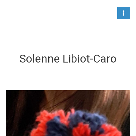
Aller
au
contenu
Solenne Libiot-Caro