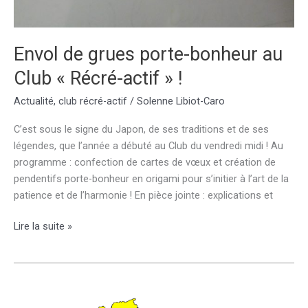
Envol de grues porte-bonheur au
Club « Récré-actif » !
Actualité
,
club récré-actif
/
Solenne Libiot-Caro
C’est sous le signe du Japon, de ses traditions et de ses
légendes, que l’année a débuté au Club du vendredi midi ! Au
programme : confection de cartes de vœux et création de
pendentifs porte-bonheur en origami pour s’initier à l’art de la
patience et de l’harmonie ! En pièce jointe : explications et
Envol
Lire la suite »
de
grues
porte-
bonheur