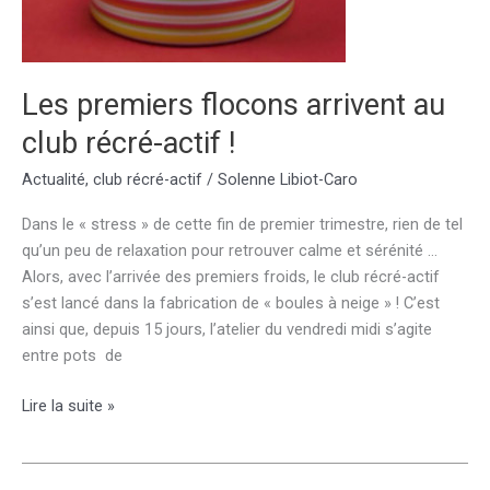
Les premiers flocons arrivent au
club récré-actif !
Actualité
,
club récré-actif
/
Solenne Libiot-Caro
Dans le « stress » de cette fin de premier trimestre, rien de tel
qu’un peu de relaxation pour retrouver calme et sérénité …
Alors, avec l’arrivée des premiers froids, le club récré-actif
s’est lancé dans la fabrication de « boules à neige » ! C’est
ainsi que, depuis 15 jours, l’atelier du vendredi midi s’agite
entre pots de
Les
Lire la suite »
premiers
flocons
arrivent