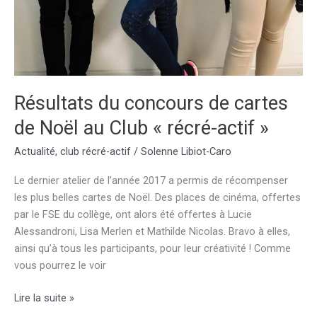
Résultats du concours de cartes
de Noël au Club « récré-actif »
Actualité
,
club récré-actif
/
Solenne Libiot-Caro
Le dernier atelier de l’année 2017 a permis de récompenser
les plus belles cartes de Noël. Des places de cinéma, offertes
par le FSE du collège, ont alors été offertes à Lucie
Alessandroni, Lisa Merlen et Mathilde Nicolas. Bravo à elles,
ainsi qu’à tous les participants, pour leur créativité ! Comme
vous pourrez le voir
Résultats
Lire la suite »
du