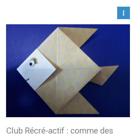
Aller
au
contenu
Club Récré-actif : comme des