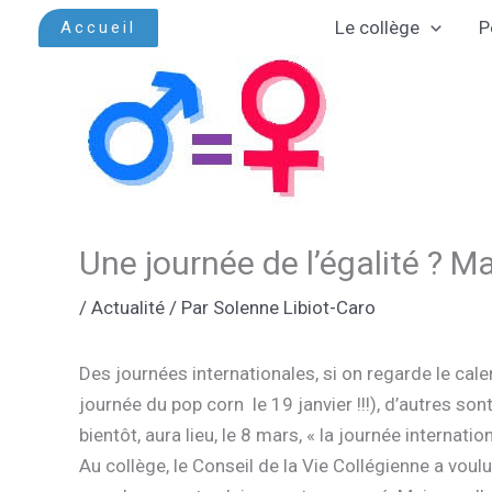
Aller
Le collège
P
Accueil
au
contenu
Une journée de l’égalité ? Ma
/
Actualité
/ Par
Solenne Libiot-Caro
Des journées internationales, si on regarde le calen
journée du pop corn le 19 janvier !!!), d’autres son
bientôt, aura lieu, le 8 mars, « la journée internat
Au collège, le Conseil de la Vie Collégienne a voulu 