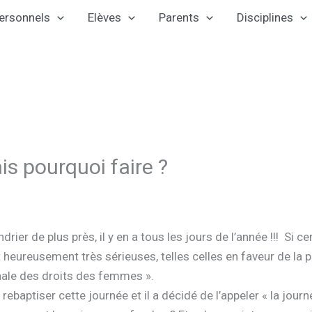
ersonnels
Elèves
Parents
Disciplines
is pourquoi faire ?
drier de plus près, il y en a tous les jours de l’année !!! Si
t heureusement très sérieuses, telles celles en faveur de la p
ionale des droits des femmes ».
rebaptiser cette journée et il a décidé de l’appeler « la journé