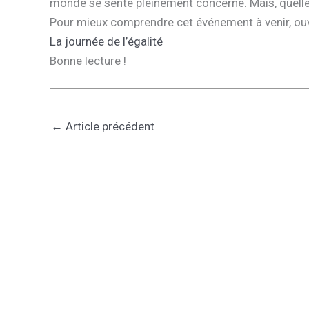
monde se sente pleinement concerné. Mais, quelles
Pour mieux comprendre cet événement à venir, ou
La journée de l’égalité
Bonne lecture !
←
Article précédent