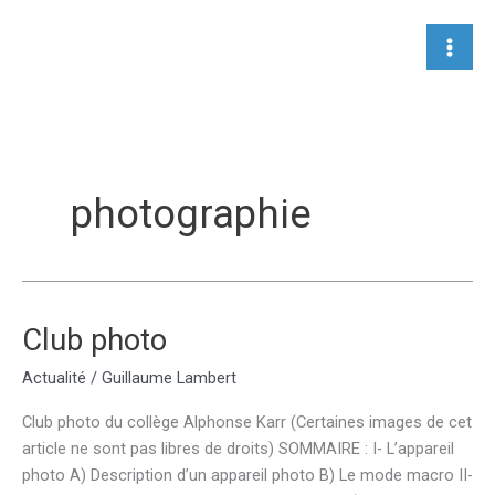
Aller
au
contenu
photographie
Club photo
Actualité
/
Guillaume Lambert
Club photo du collège Alphonse Karr (Certaines images de cet
article ne sont pas libres de droits) SOMMAIRE : I- L’appareil
photo A) Description d’un appareil photo B) Le mode macro II-