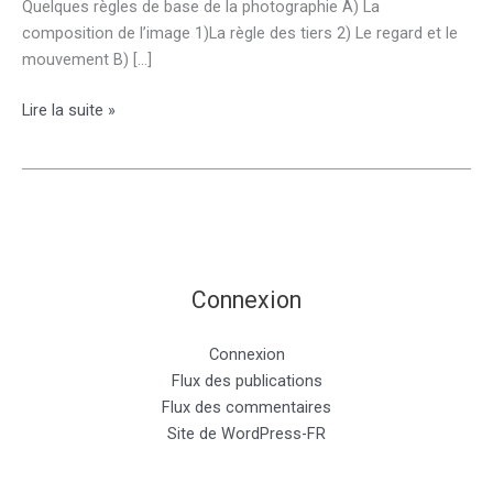
Quelques règles de base de la photographie A) La
composition de l’image 1)La règle des tiers 2) Le regard et le
mouvement B) […]
Club
Lire la suite »
photo
Connexion
Connexion
Flux des publications
Flux des commentaires
Site de WordPress-FR