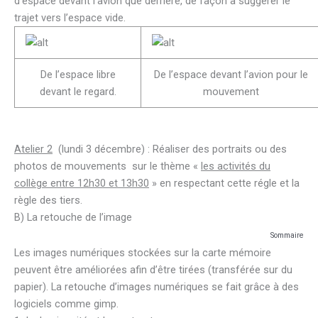
d’espace devant l’avion que derrière, de façon à suggérer le
trajet vers l’espace vide.
De l’espace libre
De l’espace devant l’avion pour le
devant le regard.
mouvement
Atelier 2
(lundi 3 décembre) : Réaliser des portraits ou des
photos de mouvements sur le thème «
les activités du
collège entre 12h30 et 13h30
» en respectant cette régle et la
règle des tiers.
B) La retouche de l’image
Sommaire
Les images numériques stockées sur la carte mémoire
peuvent être améliorées afin d’être tirées (transférée sur du
papier). La retouche d’images numériques se fait grâce à des
logiciels comme gimp.