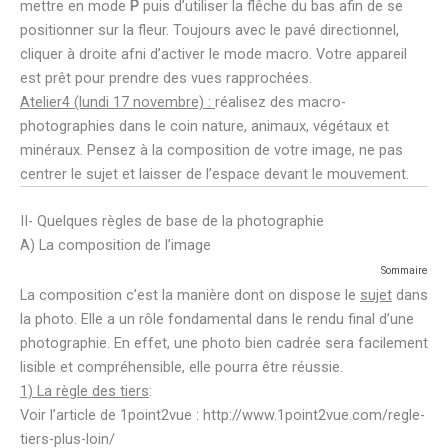
mettre en mode
P
puis d’utiliser la flêche du bas afin de se
positionner sur la fleur. Toujours avec le pavé directionnel,
cliquer à droite afni d’activer le mode macro. Votre appareil
est prêt pour prendre des vues rapprochées.
Atelier4 (lundi 17 novembre) :
réalisez des macro-
photographies dans le coin nature, animaux, végétaux et
minéraux. Pensez à la composition de votre image, ne pas
centrer le sujet et laisser de l’espace devant le mouvement.
II- Quelques règles de base de la photographie
A) La composition de l’image
Sommaire
La composition c’est la manière dont on dispose le
sujet
dans
la photo. Elle a un rôle fondamental dans le rendu final d’une
photographie. En effet, une photo bien cadrée sera facilement
lisible et compréhensible, elle pourra être réussie.
1) La règle des tiers
:
Voir l’article de 1point2vue : http://www.1point2vue.com/regle-
tiers-plus-loin/