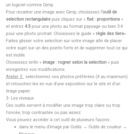
un logiciel comme Gimp.
Pour recadrer une image avec Gimp, choisissez l
‘outil de
selection rectangulaire
puis cliquez sur «
fixé : proportions
»
et entrez
4:3
pour une photo au format paysage ou bien 3:4
pour une photo protrait. Choisissez le guide «
règle des tiers
« .
Faites glisser votre selection sur votre image afin de placer
votre sujet sur un des points forts et de supprimer tout ce qui
est inutile.
Choisissez enfin «
image : rogner selon la selection
» puis
enregistrez vos modifications.
Atelier 3 :
selectionnez vos photos préférées (4 au maximum)
et retouchez-les en vue d’une exposition sur le site et d’un
tirage papier.
3- Les niveaux
Ces outils servent à modifier une image trop claire ou trop
foncée, trop contrastée ou pas assez.
Vous pouvez accéder à cet outil de plusieurs façons :
dans le menu d’image par Outils → Outils de couleur →
Niveaux.