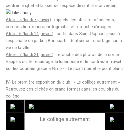
centrer le sjhet et laisser de l’espace devant le mouvement.
Atelier 5 (lundi 7 janvier)
: rappels des ateliers précédents,
composition, macrophotographie et retouche d’images.
Atelier 6 (lundi 14 janvier)
: sortie dans Saint-Raphaël jusqu’à
l’esplanade du parkng Bonaparte. Réaliser un reportage sur la
vie de la ville.
Atelier 7 (lundi 21 janvier)
: retouche des photos de la sortie.
Rappels sur le recadrage, la luminosité et le contraste.Travail
sur les courbes grâce à Gimp -> Le point noir et le point blanc.
IV- La première exposition du club : « Le collège autrement »
Retrouvez ces clichés en grand format dans les couloirs du
collège !
Le collège autrement