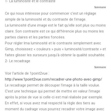
1- La luminosité et le contraste
Sommaire
Ce qui nous intéresse pour commencer c’est un réglage
simple de la luminosité et du contraste de l’image.
La luminosité d’une image est le fait qu’elle soit plus ou moins
claire. Son contraste est ce qui différencie plus ou moins les
parties claires et les parties foncées.
Pour régler lma luminosité et le contraste simplement avec
Gimp, choisissez « couleurs » puis « luminosité/contraste » et
faites glisser les surseurs jusqu’à obtenir la qualité souhaitée.
2- Le recadrage
Sommaire
Voir l’article de 1point2vue :
http://www.1point2vue.com/recadrer-une-photo-avec-gimp/
Le recadrage permet de découper l’image à la taille voulue.
C’est une technique qui permet de mettre en valeur l’image
après la prise de vue si celle-ci est mal réalisée par exemple.
En effet, si vous avez mal respecté la règle des tiers au
moment du cadrage vous pourrez recadrer votre image avec