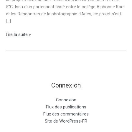
5°C. Issu d’un partenariat tissé entre le collège Alphonse Karr
et les Rencontres de la photographie d’Arles, ce projet s’est
[…]
Atelier
Lire la suite »
photographique
du
27
mars
Connexion
Connexion
Flux des publications
Flux des commentaires
Site de WordPress-FR