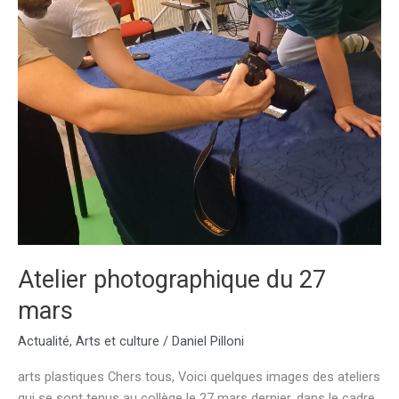
Atelier photographique du 27
mars
Actualité
,
Arts et culture
/
Daniel Pilloni
arts plastiques Chers tous, Voici quelques images des ateliers
qui se sont tenus au collège le 27 mars dernier, dans le cadre