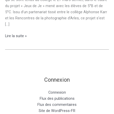
du projet « Jeux de Je » mené avec les élèves de 5°B et de
5°C. Issu d’un partenariat tissé entre le collège Alphonse Karr
et les Rencontres de la photographie d’Arles, ce projet s’est
[…]
Atelier
Lire la suite »
photographique
du
27
mars
Connexion
Connexion
Flux des publications
Flux des commentaires
Site de WordPress-FR