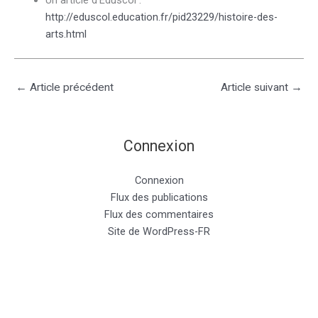
Un article d’Eduscol :
http://eduscol.education.fr/pid23229/histoire-des-
arts.html
←
Article précédent
Article suivant
→
Connexion
Connexion
Flux des publications
Flux des commentaires
Site de WordPress-FR