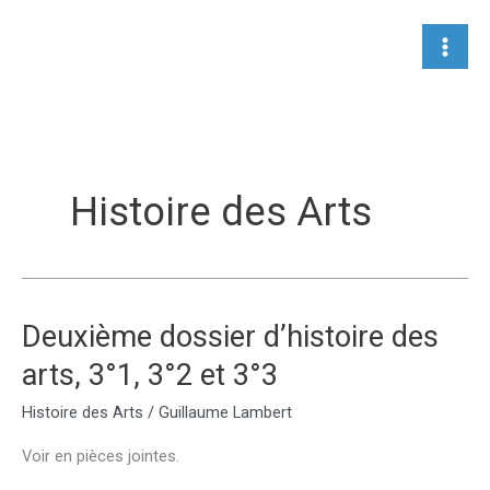
Aller
au
contenu
Histoire des Arts
Deuxième dossier d’histoire des
arts, 3°1, 3°2 et 3°3
Histoire des Arts
/
Guillaume Lambert
Voir en pièces jointes.