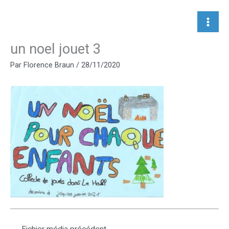
Aller
au
contenu
un noel jouet 3
Par
Florence Braun
/
28/11/2020