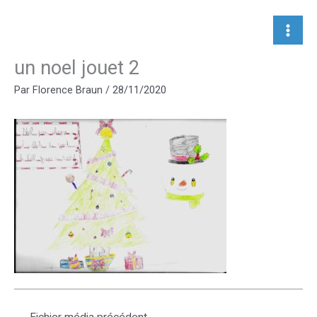
Aller
au
contenu
un noel jouet 2
Par
Florence Braun
/
28/11/2020