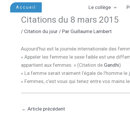
Aller
Le collège
P
Accueil
au
Citations du 8 mars 2015
contenu
/
Citation du jour
/ Par
Guillaume Lambert
Aujourd’hui est la journée internationale des fem
« Appeler les femmes le sexe faible est une diffamat
appartient aux femmes. » (Citation de
Gandhi
)
« La femme serait vraiment l’égale de l’homme le 
« Femmes, c’est vous qui tenez entre vos mains le
←
Article précédent