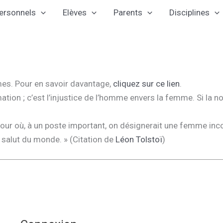
ersonnels
Elèves
Parents
Disciplines
mes. Pour en savoir davantage,
cliquez sur ce lien
.
ion ; c’est l’injustice de l’homme envers la femme. Si la non-
jour où, à un poste important, on désignerait une femme inc
 salut du monde. » (Citation de
Léon Tolstoï
)