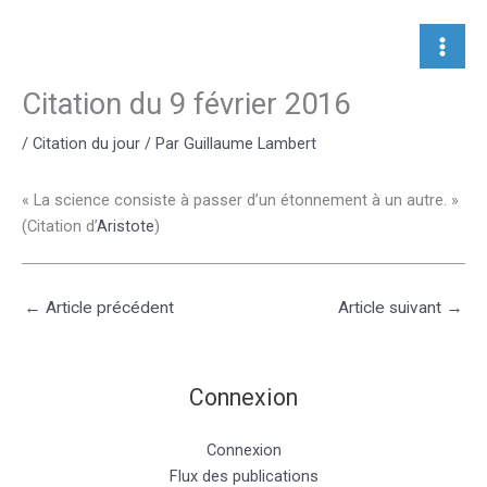
Aller
au
contenu
Citation du 9 février 2016
/
Citation du jour
/ Par
Guillaume Lambert
« La science consiste à passer d’un étonnement à un autre. »
(Citation d’
Aristote
)
←
Article précédent
Article suivant
→
Connexion
Connexion
Flux des publications