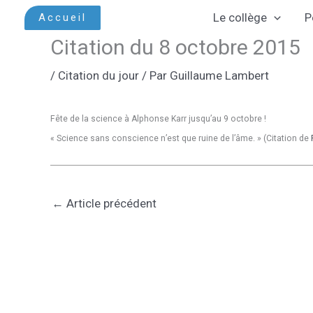
Aller
Le collège
P
Accueil
au
Citation du 8 octobre 2015
contenu
/
Citation du jour
/ Par
Guillaume Lambert
Fête de la science à Alphonse Karr jusqu’au 9 octobre !
« Science sans conscience n’est que ruine de l’âme. » (Citation de
←
Article précédent