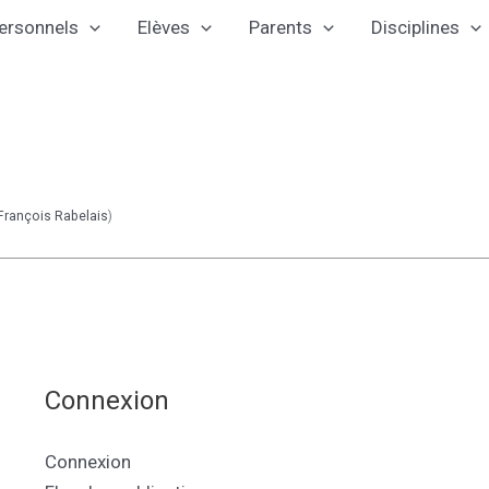
ersonnels
Elèves
Parents
Disciplines
François Rabelais
)
Connexion
Connexion