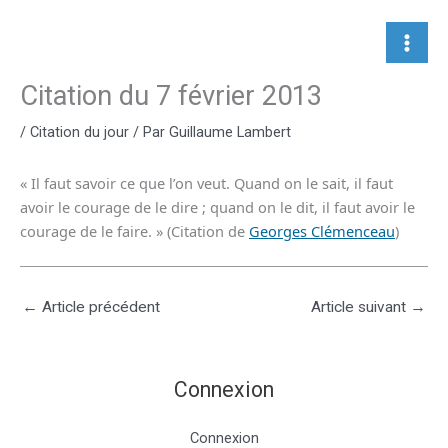
Aller
au
contenu
Citation du 7 février 2013
/
Citation du jour
/ Par
Guillaume Lambert
« Il faut savoir ce que l’on veut. Quand on le sait, il faut
avoir le courage de le dire ; quand on le dit, il faut avoir le
courage de le faire. » (Citation de
Georges Clémenceau
)
←
Article précédent
Article suivant
→
Connexion
Connexion