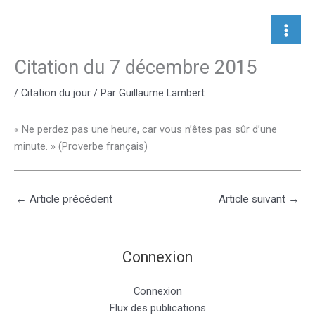
Aller
au
contenu
Citation du 7 décembre 2015
/
Citation du jour
/ Par
Guillaume Lambert
« Ne perdez pas une heure, car vous n’êtes pas sûr d’une
minute. » (Proverbe français)
←
Article précédent
Article suivant
→
Connexion
Connexion
Flux des publications