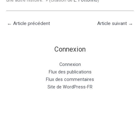
une autre histoire. » (Citation de
E. Fottorino
)
←
Article précédent
Article suivant
→
Connexion
Connexion
Flux des publications
Flux des commentaires
Site de WordPress-FR