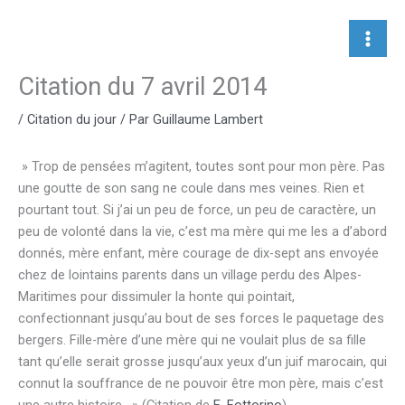
Aller
au
contenu
Citation du 7 avril 2014
/
Citation du jour
/ Par
Guillaume Lambert
» Trop de pensées m’agitent, toutes sont pour mon père. Pas
une goutte de son sang ne coule dans mes veines. Rien et
pourtant tout. Si j’ai un peu de force, un peu de caractère, un
peu de volonté dans la vie, c’est ma mère qui me les a d’abord
donnés, mère enfant, mère courage de dix-sept ans envoyée
chez de lointains parents dans un village perdu des Alpes-
Maritimes pour dissimuler la honte qui pointait,
confectionnant jusqu’au bout de ses forces le paquetage des
bergers. Fille-mère d’une mère qui ne voulait plus de sa fille
tant qu’elle serait grosse jusqu’aux yeux d’un juif marocain, qui
connut la souffrance de ne pouvoir être mon père, mais c’est