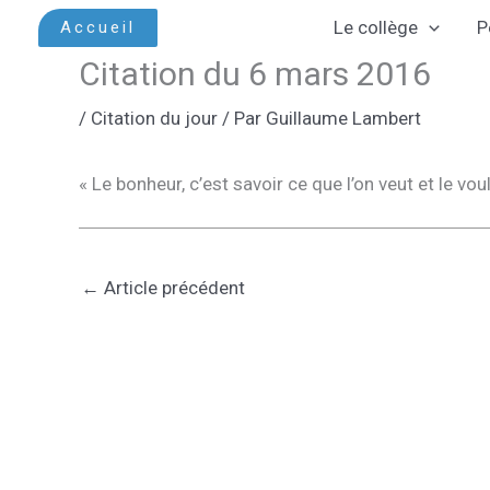
Aller
Le collège
P
Accueil
au
Citation du 6 mars 2016
contenu
/
Citation du jour
/ Par
Guillaume Lambert
« Le bonheur, c’est savoir ce que l’on veut et le vo
←
Article précédent