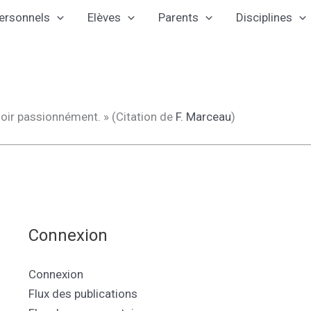
ersonnels
Elèves
Parents
Disciplines
uloir passionnément. » (Citation de
F. Marceau
)
Connexion
Connexion
Flux des publications