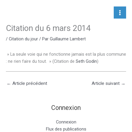
Aller
au
contenu
Citation du 6 mars 2014
/
Citation du jour
/ Par
Guillaume Lambert
» La seule voie qui ne fonctionne jamais est la plus commune
: ne rien faire du tout. » (Citation de
Seth Godin
)
←
Article précédent
Article suivant
→
Connexion
Connexion
Flux des publications