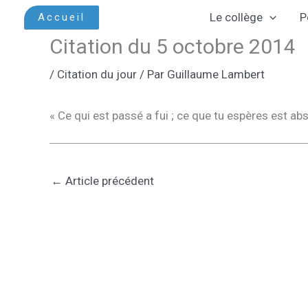
Aller
Le collège
P
Accueil
au
Citation du 5 octobre 2014
contenu
/
Citation du jour
/ Par
Guillaume Lambert
« Ce qui est passé a fui ; ce que tu espères est abs
←
Article précédent