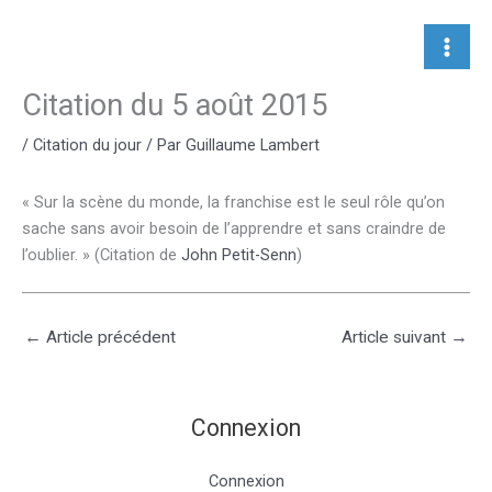
Aller
au
contenu
Citation du 5 août 2015
/
Citation du jour
/ Par
Guillaume Lambert
« Sur la scène du monde, la franchise est le seul rôle qu’on
sache sans avoir besoin de l’apprendre et sans craindre de
l’oublier. » (Citation de
John Petit-Senn
)
←
Article précédent
Article suivant
→
Connexion
Connexion