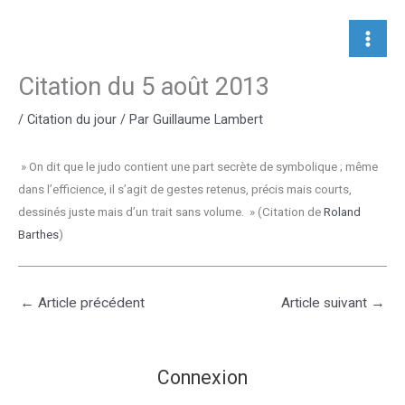
Aller
au
contenu
Citation du 5 août 2013
/
Citation du jour
/ Par
Guillaume Lambert
» On dit que le judo contient une part secrète de symbolique ; même
dans l’efficience, il s’agit de gestes retenus, précis mais courts,
dessinés juste mais d’un trait sans volume. » (Citation de
Roland
Barthes
)
←
Article précédent
Article suivant
→
Connexion